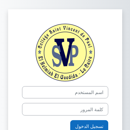
خطى إلى المحتوى الرئيسي
الدخول إلى SVP-Helmiah LMS
اسم المستخدم
كلمة المرور
تسجيل الدخول